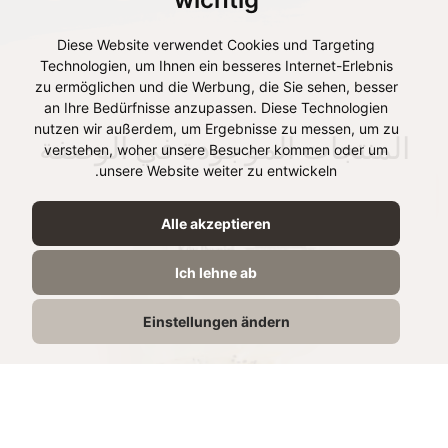
Diese Website verwendet Cookies und Targeting
Technologien, um Ihnen ein besseres Internet-Erlebnis
zu ermöglichen und die Werbung, die Sie sehen, besser
an Ihre Bedürfnisse anzupassen. Diese Technologien
nutzen wir außerdem, um Ergebnisse zu messen, um zu
المنتجات الموجودة في الوصفة
verstehen, woher unsere Besucher kommen oder um
unsere Website weiter zu entwickeln.
Alle akzeptieren
Ich lehne ab
Einstellungen ändern