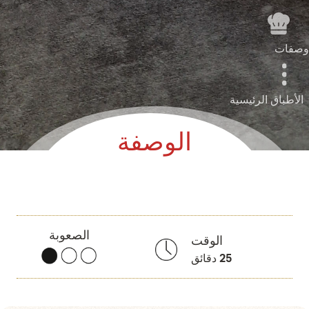
وصفات
الأطباق الرئيسية
الوصفة
الصعوبة
الوقت
25
دقائق