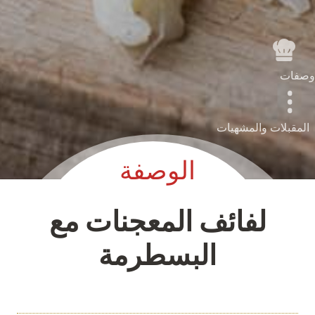
وصفات
المقبلات والمشهيات
الوصفة
لفائف المعجنات مع
البسطرمة