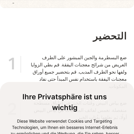
-
التحضير
ضع البسطرمة والجبن المبشور على الطرف
1
العريض من شرائح معجنات اليفقة. قم بطي الزوايا
ولفها نحو الطرف المدبب. قم بتحضير جميع أوراق
معجنات اليفقة باستخدام نفس المبدأ حتى نفاد
المكونات.
Ihre Privatsphäre ist uns
ضع بياض البيض وفُتات الخبز في أطباق مسطحة
2
wichtig
منفصلة. نغمس لفائف المعجنات في بياض البيض
أولًا، ثم نغلفها بفُتات الخبز.
Diese Website verwendet Cookies und Targeting
Technologien, um Ihnen ein besseres Internet-Erlebnis
zu ermöglichen und die Werbung, die Sie sehen, besser