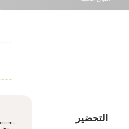
التحضير
besseres
 Ihre