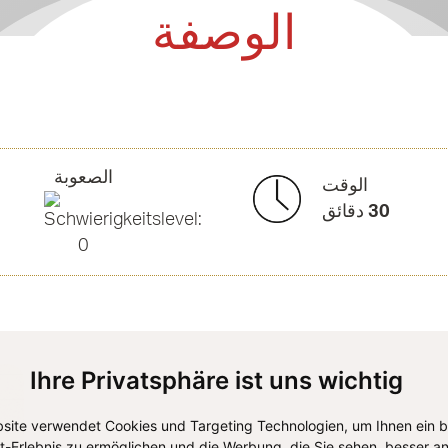
الوصفة
الصعوبة
الوقت
30
دقائق
Ihre Privatsphäre ist uns wichtig
site verwendet Cookies und Targeting Technologien, um Ihnen ein 
et-Erlebnis zu ermöglichen und die Werbung, die Sie sehen, besser an