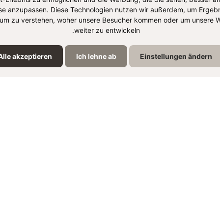
se anzupassen. Diese Technologien nutzen wir außerdem, um Ergebn
um zu verstehen, woher unsere Besucher kommen oder um unsere W
weiter zu entwickeln.
Alle akzeptieren
Ich lehne ab
Einstellungen ändern
مشاركة ا