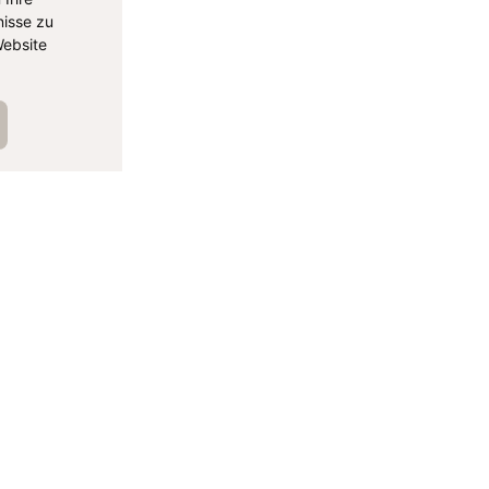
isse zu
ebsite