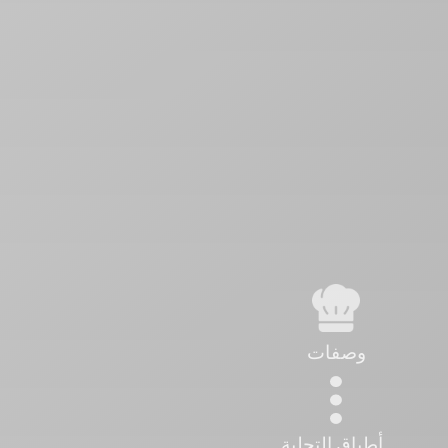
وصفات
أطباق التحلية