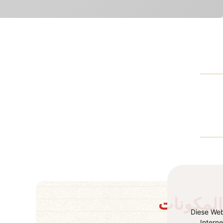
المكونات
Diese Web
Intern