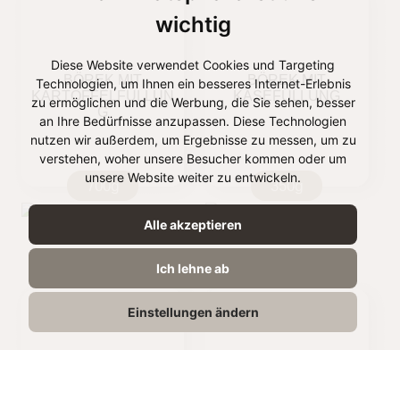
wichtig
Diese Website verwendet Cookies und Targeting
BÖREK MIT
BÖREK MIT
Technologien, um Ihnen ein besseres Internet-Erlebnis
KARTOFFELFÜLLUN
KÄSEFÜLLUNG
zu ermöglichen und die Werbung, die Sie sehen, besser
G
an Ihre Bedürfnisse anzupassen. Diese Technologien
nutzen wir außerdem, um Ergebnisse zu messen, um zu
verstehen, woher unsere Besucher kommen oder um
unsere Website weiter zu entwickeln.
700g
350g
Alle akzeptieren
Ich lehne ab
Einstellungen ändern
BÖREK MIT
BÖREK MIT
SPINATFÜLLUNG
KARTOFFELFÜLLUN