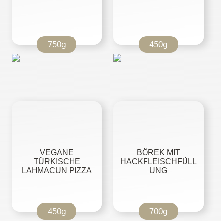
750g
450g
VEGANE
BÖREK MIT
TÜRKISCHE
HACKFLEISCHFÜLL
LAHMACUN PIZZA
UNG
450g
700g