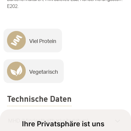
E202.
Viel Protein
Vegetarisch
Technische Daten
MHD (Mindesthaltbarkeitsdatum)
Ihre Privatsphäre ist uns