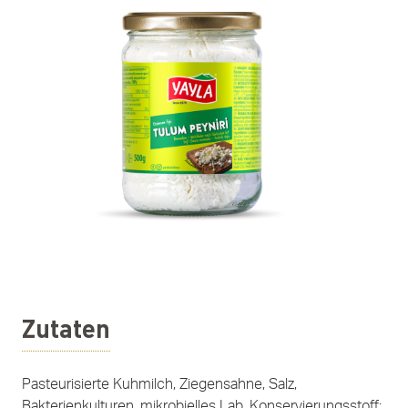
Zutaten
Pasteurisierte Kuhmilch, Ziegensahne, Salz,
Bakterienkulturen, mikrobielles Lab, Konservierungsstoff: