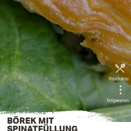
Produkte
Teigwaren
BÖREK MIT
SPINATFÜLLUNG