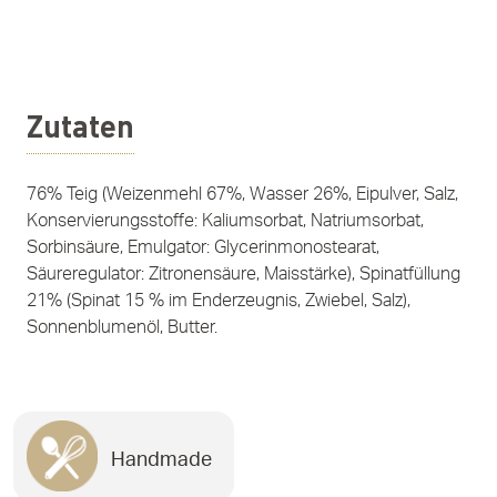
Zutaten
76% Teig (Weizenmehl 67%, Wasser 26%, Eipulver, Salz,
Konservierungsstoffe: Kaliumsorbat, Natriumsorbat,
Sorbinsäure, Emulgator: Glycerinmonostearat,
Säureregulator: Zitronensäure, Maisstärke), Spinatfüllung
21% (Spinat 15 % im Enderzeugnis, Zwiebel, Salz),
Sonnenblumenöl, Butter.
Handmade