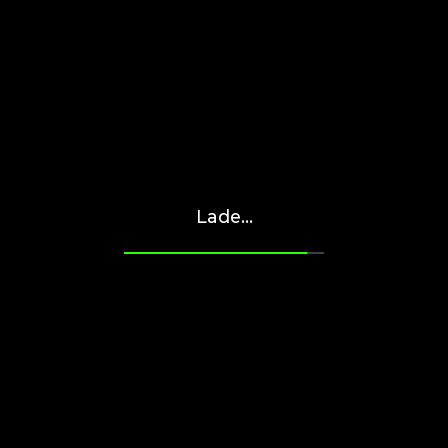
Lade...