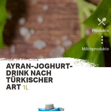
Produkte
Milchprodukte
AYRAN-JOGHURT-
DRINK NACH
TÜRKI­SCHER
1L
ART