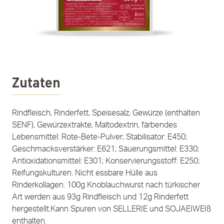
Zutaten
Rindfleisch, Rinderfett, Speisesalz, Gewürze (enthalten
SENF), Gewürzextrakte, Maltodextrin, färbendes
Lebensmittel: Rote-Bete-Pulver; Stabilisator: E450;
Geschmacksverstärker: E621; Säuerungsmittel: E330;
Antioxidationsmittel: E301; Konservierungsstoff: E250;
Reifungskulturen. Nicht essbare Hülle aus
Rinderkollagen. 100g Knoblauchwurst nach türkischer
Art werden aus 93g Rindfleisch und 12g Rinderfett
hergestellt.Kann Spuren von SELLERIE und SOJAEIWEIß
enthalten.