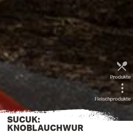
Produkte
Fleischprodukte
SUCUK:
KNOBLAUCHWUR