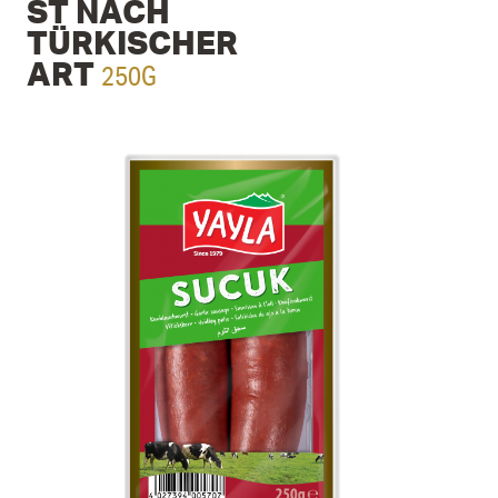
ST NACH
TÜRKISCHER
250G
ART