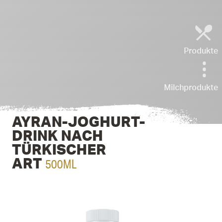
Produkte
Milchprodukte
AYRAN-JOGHURT-
DRINK NACH
TÜRKI­SCHER
500ML
ART