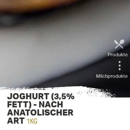
Produkte
Milchprodukte
JOGHURT (3,5%
FETT) - NACH
ANATOLISCHER
1KG
ART