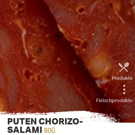
Produkte
Fleischprodukte
PUTEN CHORIZO-
80G
SALAMI