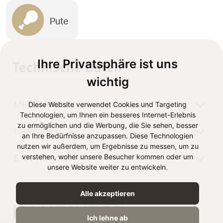
Pute
Ihre Privatsphäre ist uns
Technische Daten
wichtig
Diese Website verwendet Cookies und Targeting
MHD (Mindesthaltbarkeitsdatum)
Technologien, um Ihnen ein besseres Internet-Erlebnis
zu ermöglichen und die Werbung, die Sie sehen, besser
Lagerung
an Ihre Bedürfnisse anzupassen. Diese Technologien
nutzen wir außerdem, um Ergebnisse zu messen, um zu
verstehen, woher unsere Besucher kommen oder um
EAN-Nummer
unsere Website weiter zu entwickeln.
Alle akzeptieren
NÄHRWERT
Ich lehne ab