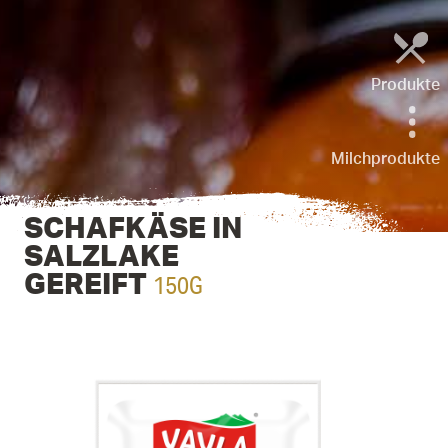
Produkte
Milchprodukte
SCHAFKÄSE IN
SALZLAKE
150G
GEREIFT