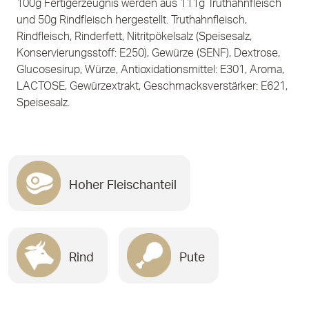
100g Fertigerzeugnis werden aus 111g Truthahnfleisch
und 50g Rindfleisch hergestellt. Truthahnfleisch,
Rindfleisch, Rinderfett, Nitritpökelsalz (Speisesalz,
Konservierungsstoff: E250), Gewürze (SENF), Dextrose,
Glucosesirup, Würze, Antioxidationsmittel: E301, Aroma,
LACTOSE, Gewürzextrakt, Geschmacksverstärker: E621,
Speisesalz.
Hoher Fleischanteil
Rind
Pute