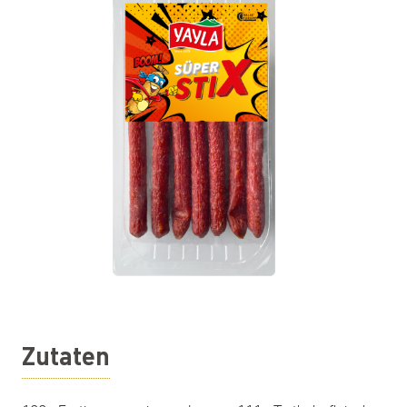
Zutaten