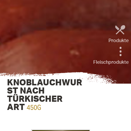
Produkte
Fleischprodukte
KNOBLAUCHWUR
ST NACH
TÜRKISCHER
450G
ART