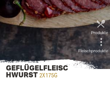
Produkte
Fleischprodukte
GEFLÜGELFLEISC
2X175G
HWURST