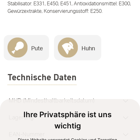
Stabilisator: E331, E450, E451, Antioxidationsmittel: E300,
Gewürzextrakte, Konservierungsstoff: E250.
Pute
Huhn
Technische Daten
MHD (Mindesthaltbarkeitsdatum)
Ihre Privatsphäre ist uns
Lagerung
wichtig
EAN-Nummer
Diese Website verwendet Cookies und Targeting