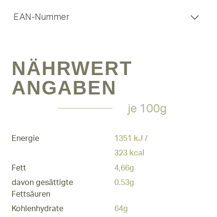
EAN-Nummer
NÄHRWERT
ANGABEN
je 100g
Energie
1351 kJ /
323 kcal
Fett
4,66g
davon gesättigte
0.53g
Fettsäuren
Kohlenhydrate
64g