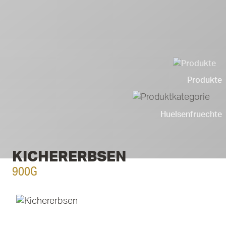
Produkte
Huelsenfruechte
KICHERERBSEN
900G