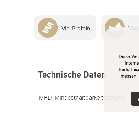
Viel Protein
Veg
Diese Web
Intern
Bedürfnis
Technische Daten
messen, 
MHD (Mindesthaltbarkeitsdatum)
Lagerung
EAN-Nummer