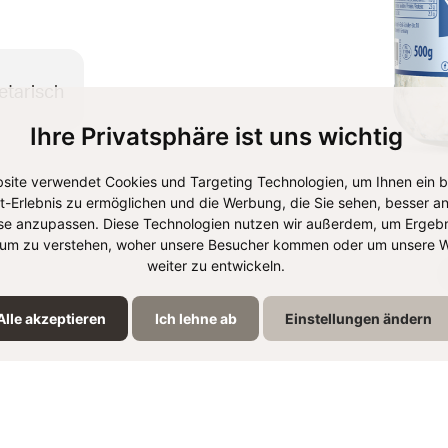
etarisch
Ihre Privatsphäre ist uns wichtig
site verwendet Cookies und Targeting Technologien, um Ihnen ein 
et-Erlebnis zu ermöglichen und die Werbung, die Sie sehen, besser an
se anzupassen. Diese Technologien nutzen wir außerdem, um Ergebn
um zu verstehen, woher unsere Besucher kommen oder um unsere W
weiter zu entwickeln.
Alle akzeptieren
Ich lehne ab
Einstellungen ändern