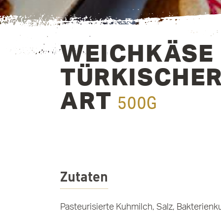
WEICHKÄSE
TÜRKISCHE
ART
500G
Zutaten
Pasteurisierte Kuhmilch, Salz, Bakterienku