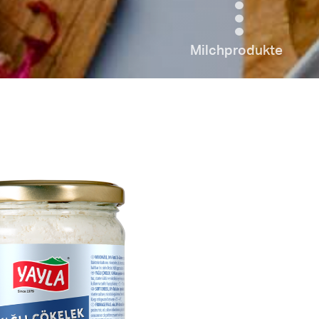
Milchprodukte