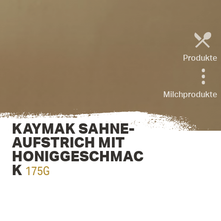
Produkte
Milchprodukte
KAYMAK SAHNE-
AUFSTRICH MIT
HONIGGESCHMAC
175G
K