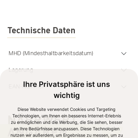
Technische Daten
MHD (Mindesthaltbarkeitsdatum)
Lagerung
Ihre Privatsphäre ist uns
EAN-Nummer
wichtig
Diese Website verwendet Cookies und Targeting
NÄHRWERT
Technologien, um Ihnen ein besseres Internet-Erlebnis
zu ermöglichen und die Werbung, die Sie sehen, besser
ANGABEN
an Ihre Bedürfnisse anzupassen. Diese Technologien
nutzen wir außerdem, um Ergebnisse zu messen, um zu