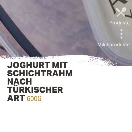
Produkte
Milchprodukte
JOGHURT MIT
SCHICHTRAHM
NACH
TÜRKISCHER
600G
ART