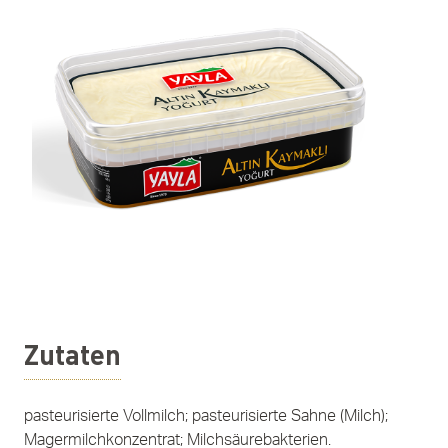
Zutaten
pasteurisierte Vollmilch; pasteurisierte Sahne (Milch);
Magermilchkonzentrat; Milchsäurebakterien.