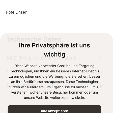
Rote Linsen
Technische Daten
Ihre Privatsphäre ist uns
wichtig
MHD (Mindesthaltbarkeitsdatum)
Diese Website verwendet Cookies und Targeting
Technologien, um Ihnen ein besseres Internet-Erlebnis
Lagerung
zu ermöglichen und die Werbung, die Sie sehen, besser
an Ihre Bedürfnisse anzupassen. Diese Technologien
EAN-Nummer
nutzen wir außerdem, um Ergebnisse zu messen, um zu
verstehen, woher unsere Besucher kommen oder um
unsere Website weiter zu entwickeln.
NÄHRWERT
Alle akzeptieren