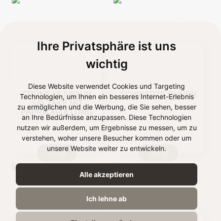
Ihre Privatsphäre ist uns
wichtig
Diese Website verwendet Cookies und Targeting
GRÜNE OLIVEN IN
SCHWARZE OLIVEN
Technologien, um Ihnen ein besseres Internet-Erlebnis
SALZAKE MIT
zu ermöglichen und die Werbung, die Sie sehen, besser
PAPRIKAFÜLLUNG
an Ihre Bedürfnisse anzupassen. Diese Technologien
nutzen wir außerdem, um Ergebnisse zu messen, um zu
verstehen, woher unsere Besucher kommen oder um
unsere Website weiter zu entwickeln.
370g
500g
Alle akzeptieren
Ich lehne ab