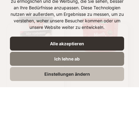
zu ermöglichen und die Werbung, die Sie sehen, besser
an Ihre Bedürfnisse anzupassen. Diese Technologien
nutzen wir außerdem, um Ergebnisse zu messen, um zu
verstehen, woher unsere Besucher kommen oder um
unsere Website weiter zu entwickeln.
Alle akzeptieren
EKŞİ KÖY YOĞURDU
MANTI YOĞURDU %5
Ich lehne ab
%3,5
Einstellungen ändern
2kg
1kg