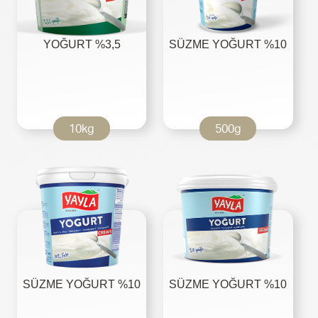
YOĞURT %3,5
SÜZME YOĞURT %10
10kg
500g
SÜZME YOĞURT %10
SÜZME YOĞURT %10