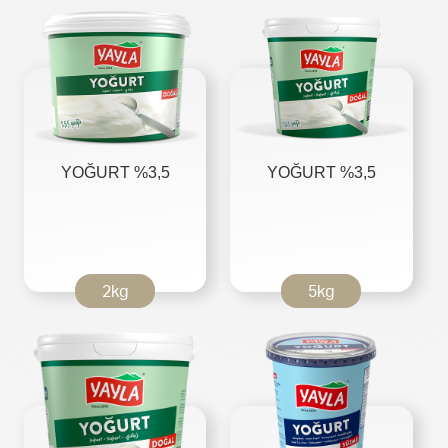
YOĞURT %3,5
YOĞURT %3,5
2kg
5kg