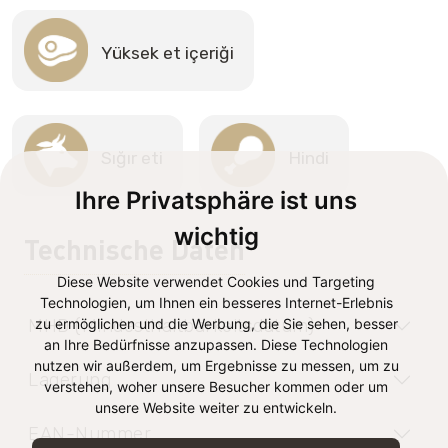
Yüksek et içeriği
Sığır eti
Hindi
Ihre Privatsphäre ist uns
wichtig
Technische Daten
Diese Website verwendet Cookies und Targeting
Technologien, um Ihnen ein besseres Internet-Erlebnis
zu ermöglichen und die Werbung, die Sie sehen, besser
MHD (Mindesthaltbarkeitsdatum)
an Ihre Bedürfnisse anzupassen. Diese Technologien
nutzen wir außerdem, um Ergebnisse zu messen, um zu
Lagerung
verstehen, woher unsere Besucher kommen oder um
unsere Website weiter zu entwickeln.
EAN-Nummer