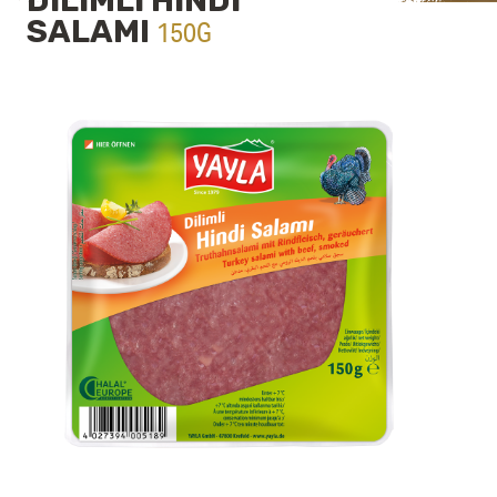
DİLİMLİ HİNDİ
SALAMI
150G