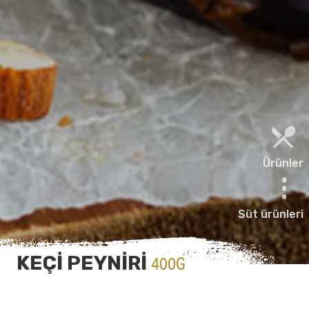
Ürünler
Süt ürünleri
KEÇİ PEYNİRİ
400G