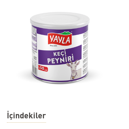
İçindekiler