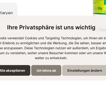
taryen
Ihre Privatsphäre ist uns wichtig
site verwendet Cookies und Targeting Technologien, um Ihnen ein 
et-Erlebnis zu ermöglichen und die Werbung, die Sie sehen, besser an
se anzupassen. Diese Technologien nutzen wir außerdem, um Ergebn
um zu verstehen, woher unsere Besucher kommen oder um unsere W
weiter zu entwickeln.
Alle akzeptieren
Ich lehne ab
Einstellungen ändern