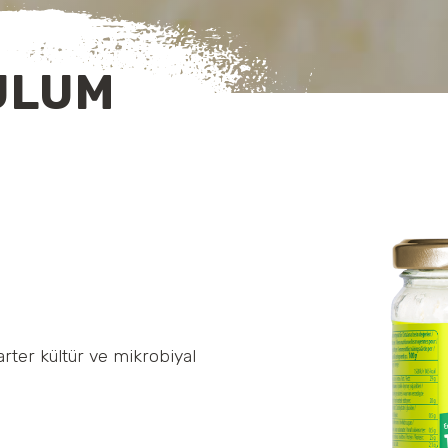
ULUM
arter kültür ve mikrobiyal