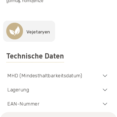
görmüş, homojenize
Vejetaryen
Technische Daten
MHD (Mindesthaltbarkeitsdatum)
Lagerung
EAN-Nummer