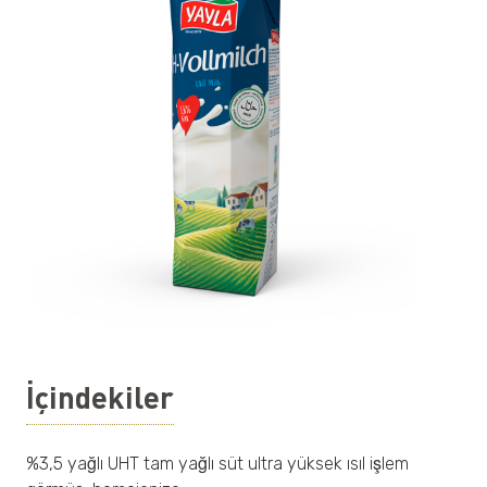
İçindekiler
%3,5 yağlı UHT tam yağlı süt ultra yüksek ısıl işlem