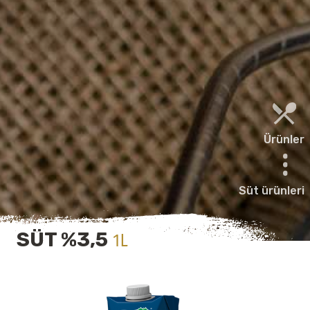
Ürünler
Süt ürünleri
SÜT %3,5
1L