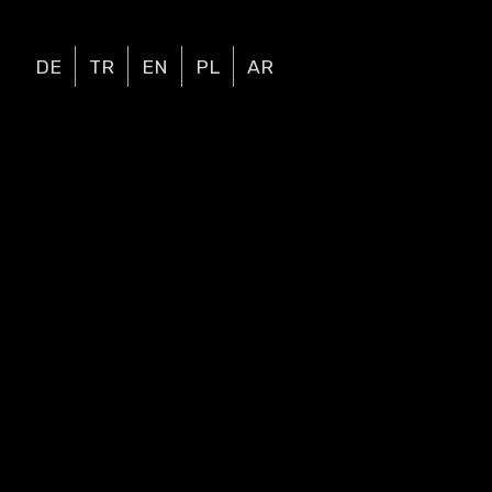
DE
TR
EN
PL
AR