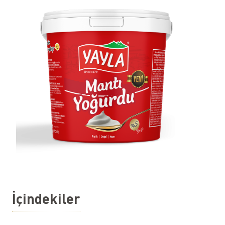
İçindekiler