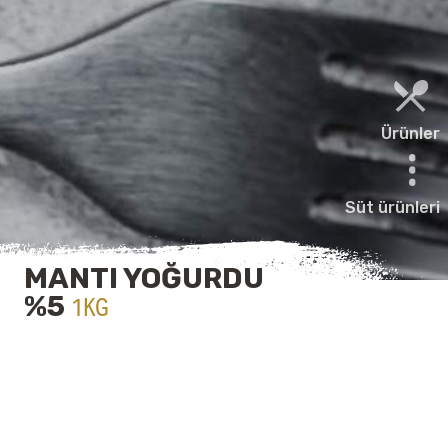
Ürünler
Süt ürünleri
MANTI YOĞURDU
%5
1KG