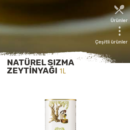
Ürünler
Çeşitli ürünler
NATÜREL SIZMA
ZEYTINYAĞI
1L