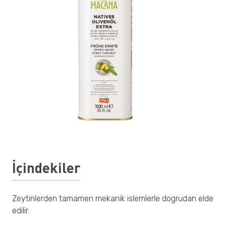
İçindekiler
Zeytinlerden tamamen mekanik islemlerle dogrudan elde
edilir.