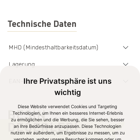
Technische Daten
MHD (Mindesthaltbarkeitsdatum)
Lagerung
Ihre Privatsphäre ist uns
EAN-Nummer
wichtig
Diese Website verwendet Cookies und Targeting
BESIN
Technologien, um Ihnen ein besseres Internet-Erlebnis
zu ermöglichen und die Werbung, die Sie sehen, besser
DEĞERLERI
an Ihre Bedürfnisse anzupassen. Diese Technologien
nutzen wir außerdem, um Ergebnisse zu messen, um zu
verstehen, woher unsere Besucher kommen oder um