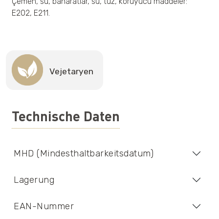
Çemen, su, baharatlar, su, tuz, koruyucu maddeler:
E202, E211.
Vejetaryen
Technische Daten
MHD (Mindesthaltbarkeitsdatum)
Lagerung
EAN-Nummer