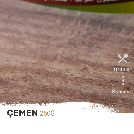
Ürünler
Salcalar
ÇEMEN
250G