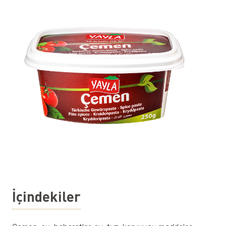
İçindekiler