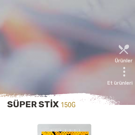
Ürünler
Et ürünleri
SÜPER STİX
150G