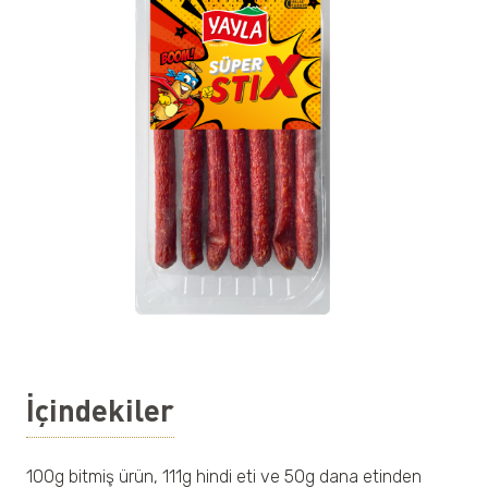
İçindekiler
100g bitmiş ürün, 111g hindi eti ve 50g dana etinden