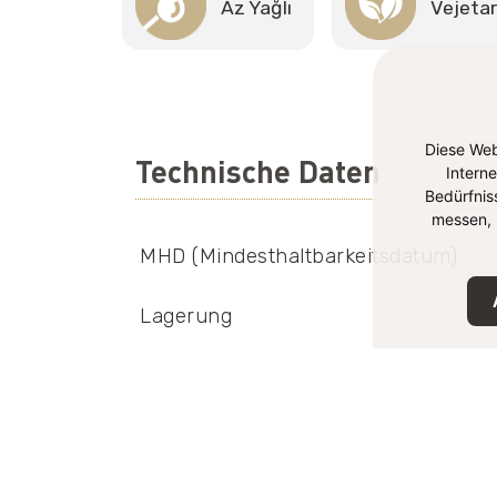
Az Yağlı
Vejeta
Diese Web
Technische Daten
Intern
Bedürfnis
messen, 
MHD (Mindesthaltbarkeitsdatum)
Lagerung
EAN-Nummer