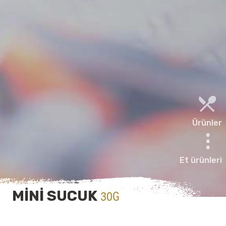
Ürünler
Et ürünleri
MİNİ SUCUK
30G