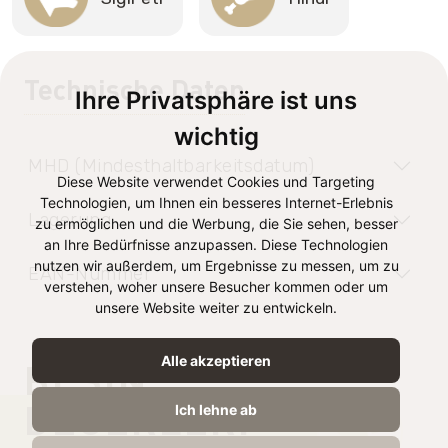
Technische Daten
Ihre Privatsphäre ist uns
wichtig
MHD (Mindesthaltbarkeitsdatum)
Diese Website verwendet Cookies und Targeting
Technologien, um Ihnen ein besseres Internet-Erlebnis
Lagerung
zu ermöglichen und die Werbung, die Sie sehen, besser
an Ihre Bedürfnisse anzupassen. Diese Technologien
nutzen wir außerdem, um Ergebnisse zu messen, um zu
EAN-Nummer
verstehen, woher unsere Besucher kommen oder um
unsere Website weiter zu entwickeln.
Alle akzeptieren
BESIN
DEĞERLERI
Ich lehne ab