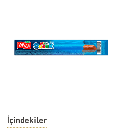
İçindekiler