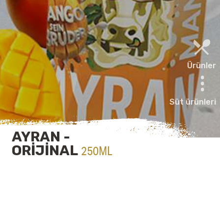
Ürünler
Süt ürünleri
AYRAN -
ORIJINAL
250ML