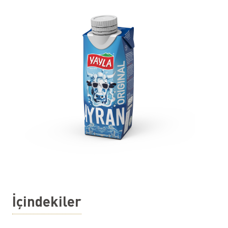
İçindekiler