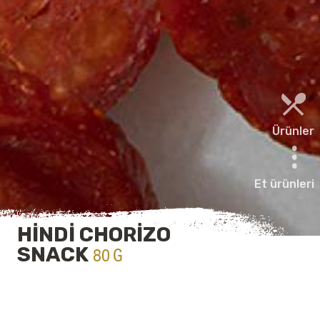
Ürünler
Et ürünleri
HİNDİ CHORİZO
SNACK
80 G