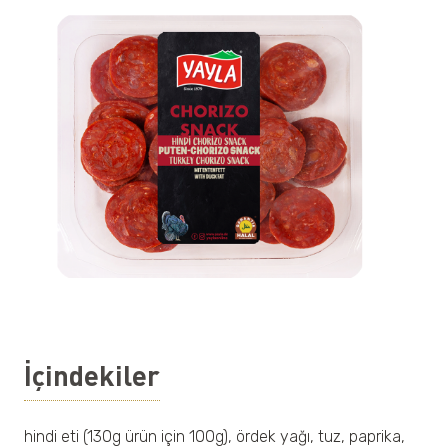
İçindekiler
hindi eti (130g ürün için 100g), ördek yağı, tuz, paprika,