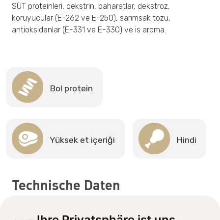
SÜT proteinleri, dekstrin, baharatlar, dekstroz,
koruyucular (E-262 ve E-250), sarımsak tozu,
antioksidanlar (E-331 ve E-330) ve is aroma.
Bol protein
Yüksek et içeriği
Hindi
Technische Daten
Ihre Privatsphäre ist uns