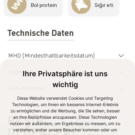
Bol protein
Sığır eti
Technische Daten
MHD (Mindesthaltbarkeitsdatum)
Lagerung
Ihre Privatsphäre ist uns
wichtig
EAN-Nummer
Diese Website verwendet Cookies und Targeting
Technologien, um Ihnen ein besseres Internet-Erlebnis
zu ermöglichen und die Werbung, die Sie sehen, besser
BESIN
an Ihre Bedürfnisse anzupassen. Diese Technologien
nutzen wir außerdem, um Ergebnisse zu messen, um zu
DEĞERLERI
verstehen, woher unsere Besucher kommen oder um