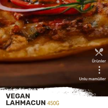
Ürünler
Unlu mamüller
VEGAN
LAHMACUN
450G