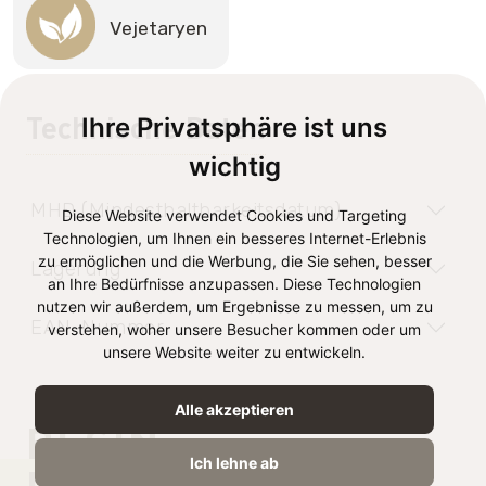
Vejetaryen
Technische Daten
Ihre Privatsphäre ist uns
wichtig
MHD (Mindesthaltbarkeitsdatum)
Diese Website verwendet Cookies und Targeting
Technologien, um Ihnen ein besseres Internet-Erlebnis
zu ermöglichen und die Werbung, die Sie sehen, besser
Lagerung
an Ihre Bedürfnisse anzupassen. Diese Technologien
nutzen wir außerdem, um Ergebnisse zu messen, um zu
EAN-Nummer
verstehen, woher unsere Besucher kommen oder um
unsere Website weiter zu entwickeln.
Alle akzeptieren
BESIN
Ich lehne ab
DEĞERLERI