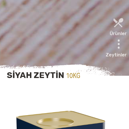
Ürünler
Zeytinler
SIYAH ZEYTIN
10KG