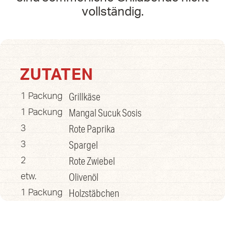
vollständig.
ZUTATEN
Grillkäse
1 Packung
Mangal Sucuk Sosis
1 Packung
Rote Paprika
3
Spargel
3
Rote Zwiebel
2
Olivenöl
etw.
Holzstäbchen
1 Packung