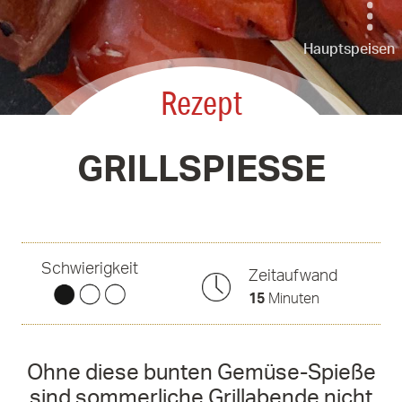
Hauptspeisen
Rezept
GRILLSPIESSE
Schwierigkeit
Zeitaufwand
15
Minuten
Ohne diese bunten Gemüse-Spieße
sind sommerliche Grillabende nicht