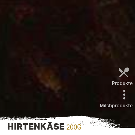
Produkte
Milchprodukte
200G
HIRTENKÄSE