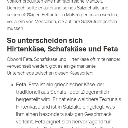
Vollkornprodukten eine nährstoffreiche Mahlzeit.
Dennoch sollte er aufgrund seines Salzgehalts und
seinem 40%igen Fettanteil in Maßen genossen werden,
vor allem von Menschen, die auf ihre Salzzufuhr achten
müssen.
So unterscheiden sich
Hirtenkäse, Schafskäse und Feta
Obwohl Feta, Schafskäse und Hirtenkäse oft miteinander
verwechselt werden, gibt es einige markante
Unterschiede zwischen diesen Käsesorten:
Feta:
Feta ist ein griechischer Käse, der
traditionell aus Schafs- oder Ziegenmilch
hergestellt wird. Er hat eine weichere Textur als
Hirtenkäse und ist in Salzlake eingelegt, was
ihm einen besonders salzigen Geschmack
verleiht. Feta eignet sich hervorragend für