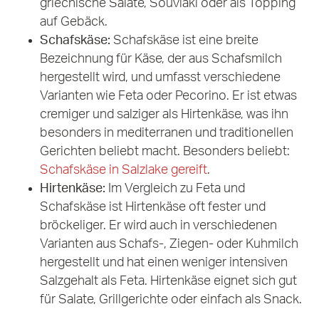
griechische Salate, Souvlaki oder als Topping
auf Gebäck.
Schafskäse:
Schafskäse ist eine breite
Bezeichnung für Käse, der aus Schafsmilch
hergestellt wird, und umfasst verschiedene
Varianten wie Feta oder Pecorino. Er ist etwas
cremiger und salziger als Hirtenkäse, was ihn
besonders in mediterranen und traditionellen
Gerichten beliebt macht. Besonders beliebt:
Schafskäse in Salzlake gereift
.
Hirtenkäse:
Im Vergleich zu Feta und
Schafskäse ist Hirtenkäse oft fester und
bröckeliger. Er wird auch in verschiedenen
Varianten aus Schafs-, Ziegen- oder Kuhmilch
hergestellt und hat einen weniger intensiven
Salzgehalt als Feta. Hirtenkäse eignet sich gut
für Salate, Grillgerichte oder einfach als Snack.