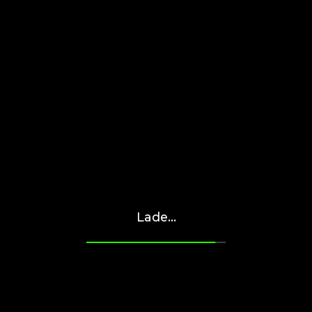
Lade...