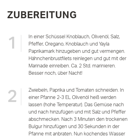
ZUBEREITUNG
In einer Schüssel Knoblauch, Olivenöl, Salz,
1
Pfeffer, Oregano, Knoblauch und Yayla
Paprikamark hinzugeben und gut vermengen.
Hähnchenbrustfilets reinlegen und gut mit der
Marinade einreiben. Ca. 2 Std. marinieren.
Besser noch, über Nacht!
Zwiebeln, Paprika und Tomaten schneiden. In
2
einer Pfanne 2-3 EL Olivenöl heiß werden
lassen (hohe Temperatur). Das Gemüse nach
und nach hinzufügen und mit Salz und Pfeffer
abschmecken. Nach 3 Minuten den trockenen
Bulgur hinzufügen und 30 Sekunden in der
Pfanne mit anbraten. Nun kochendes Wasser