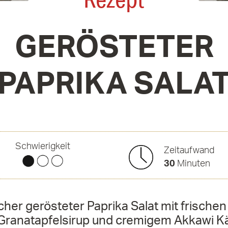
GERÖSTETER
PAPRIKA SALA
Schwierigkeit
Zeitaufwand
30
Minuten
her gerösteter Paprika Salat mit frischen
Granatapfelsirup und cremigem Akkawi K