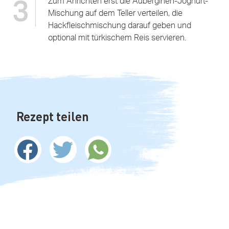
Zum Anrichten erst die Auberginen-Joghurt-
3
Mischung auf dem Teller verteilen, die
Hackfleischmischung darauf geben und
optional mit türkischem Reis servieren.
Rezept teilen