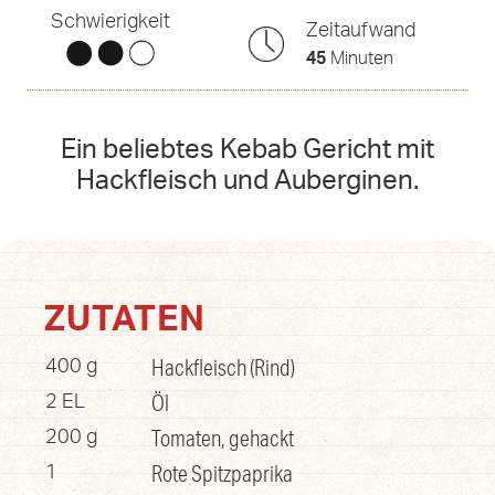
Schwierigkeit
Zeitaufwand
45
Minuten
Ein beliebtes Kebab Gericht mit
Hackfleisch und Auberginen.
ZUTATEN
Hackfleisch (Rind)
400 g
Öl
2 EL
Tomaten, gehackt
200 g
Rote Spitzpaprika
1