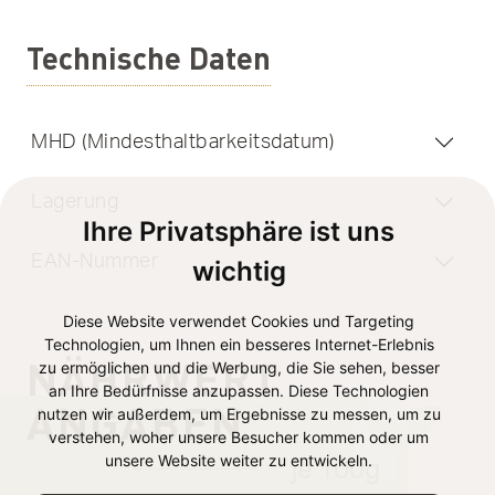
Technische Daten
MHD (Mindesthaltbarkeitsdatum)
Lagerung
Ihre Privatsphäre ist uns
EAN-Nummer
wichtig
Diese Website verwendet Cookies und Targeting
Technologien, um Ihnen ein besseres Internet-Erlebnis
NÄHRWERT
zu ermöglichen und die Werbung, die Sie sehen, besser
an Ihre Bedürfnisse anzupassen. Diese Technologien
ANGABEN
nutzen wir außerdem, um Ergebnisse zu messen, um zu
verstehen, woher unsere Besucher kommen oder um
unsere Website weiter zu entwickeln.
je 100g