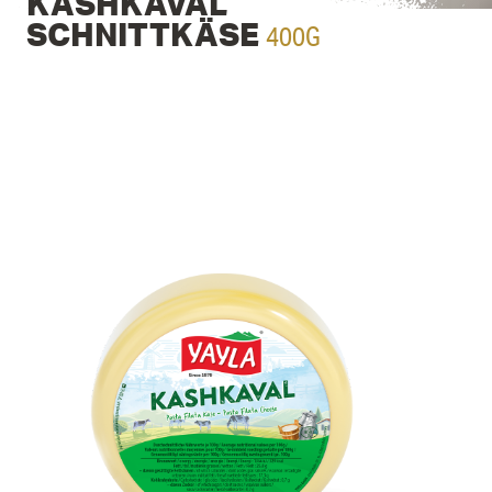
KASHKAVAL
400G
SCHNITTKÄSE