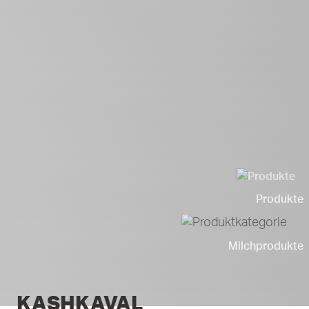
Produkte
Milchprodukte
KASHKAVAL