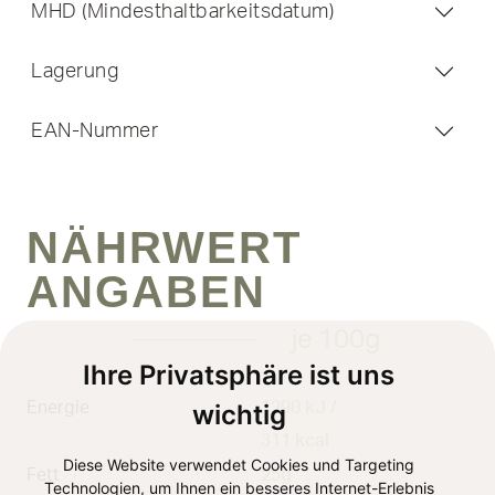
MHD (Mindesthaltbarkeitsdatum)
Lagerung
EAN-Nummer
NÄHRWERT
ANGABEN
je 100g
Ihre Privatsphäre ist uns
wichtig
Energie
1290 kJ /
311 kcal
Diese Website verwendet Cookies und Targeting
Fett
25g
Technologien, um Ihnen ein besseres Internet-Erlebnis