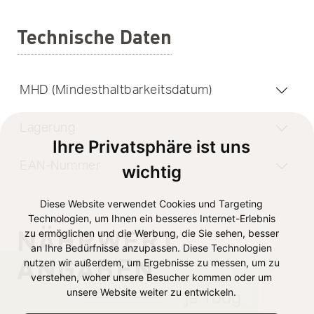
Technische Daten
MHD (Mindesthaltbarkeitsdatum)
Lagerung
Ihre Privatsphäre ist uns
EAN-Nummer
wichtig
Diese Website verwendet Cookies und Targeting
Technologien, um Ihnen ein besseres Internet-Erlebnis
NÄHRWERT
zu ermöglichen und die Werbung, die Sie sehen, besser
an Ihre Bedürfnisse anzupassen. Diese Technologien
ANGABEN
nutzen wir außerdem, um Ergebnisse zu messen, um zu
verstehen, woher unsere Besucher kommen oder um
unsere Website weiter zu entwickeln.
je 100g