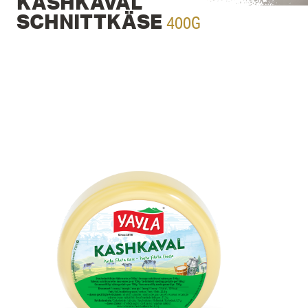
KASHKAVAL
400G
SCHNITTKÄSE