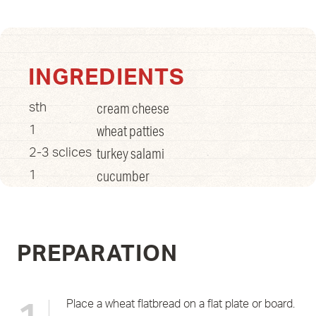
INGREDIENTS
cream cheese
sth
wheat patties
1
turkey salami
2-3 sclices
cucumber
1
PREPARATION
Place a wheat flatbread on a flat plate or board.