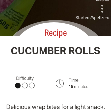
Starters/Apetizers
Recipe
CUCUMBER ROLLS
Difficulty
Time
15
minutes
Delicious wrap bites for a light snack.