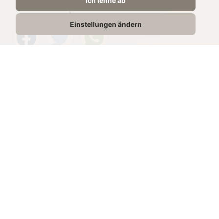
Ich lehne ab
share recipe
Einstellungen ändern
Products in Recipe