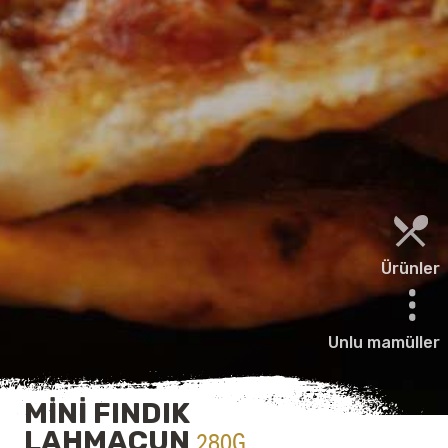
Ürünler
Unlu mamüller
MINI FINDIK
LAHMACUN
280G